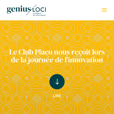
Le Club Placo nous reçoit lors
de la journée de l’innovation
"
LIRE